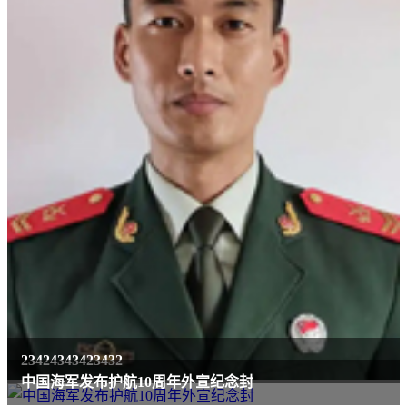
23424343423432
中国海军发布护航10周年外宣纪念封