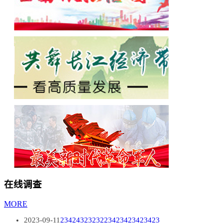
在线调查
MORE
2023-09-11
2342432323223423423423423