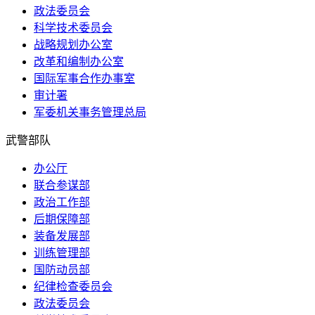
政法委员会
科学技术委员会
战略规划办公室
改革和编制办公室
国际军事合作办事室
审计署
军委机关事务管理总局
武警部队
办公厅
联合参谋部
政治工作部
后期保障部
装备发展部
训练管理部
国防动员部
纪律检查委员会
政法委员会