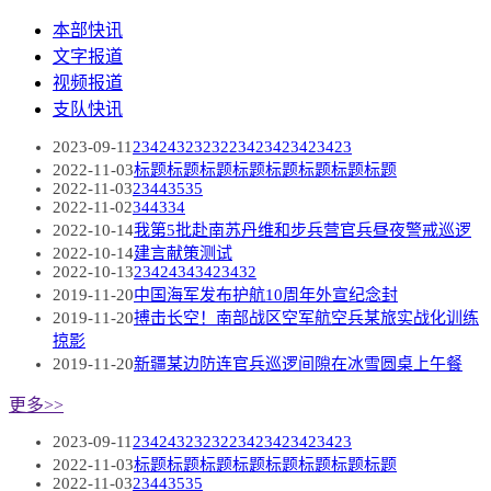
本部快讯
文字报道
视频报道
支队快讯
2023-09-11
2342432323223423423423423
2022-11-03
标题标题标题标题标题标题标题标题
2022-11-03
23443535
2022-11-02
344334
2022-10-14
我第5批赴南苏丹维和步兵营官兵昼夜警戒巡逻
2022-10-14
建言献策测试
2022-10-13
23424343423432
2019-11-20
中国海军发布护航10周年外宣纪念封
2019-11-20
搏击长空！南部战区空军航空兵某旅实战化训练
掠影
2019-11-20
新疆某边防连官兵巡逻间隙在冰雪圆桌上午餐
更多>>
2023-09-11
2342432323223423423423423
2022-11-03
标题标题标题标题标题标题标题标题
2022-11-03
23443535