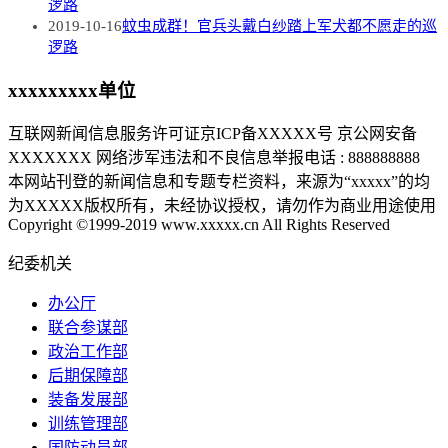
逻路
2019-10-16
蚊虫成群！官兵头戴白纱踏上军犬都不愿走的巡
逻路
xxxxxxxxx单位
互联网新闻信息服务许可证京ICP备XXXXX号 京公网安备
XXXXXXX 网络涉军违法和不良信息举报电话 : 888888888
本网站刊登的新闻信息和专题专栏资料，来源为“xxxxx”的均
为XXXXX版权所有，未经协议授权，请勿作为商业用途使用
Copyright ©1999-2019 www.xxxxx.cn All Rights Reserved
纪委机关
办公厅
联合参谋部
政治工作部
后期保障部
装备发展部
训练管理部
国防动员部