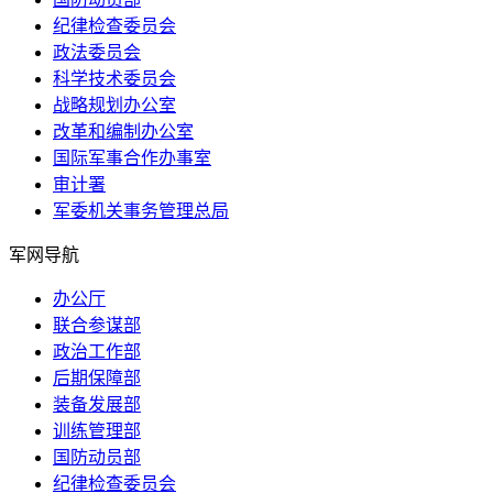
纪律检查委员会
政法委员会
科学技术委员会
战略规划办公室
改革和编制办公室
国际军事合作办事室
审计署
军委机关事务管理总局
军网导航
办公厅
联合参谋部
政治工作部
后期保障部
装备发展部
训练管理部
国防动员部
纪律检查委员会